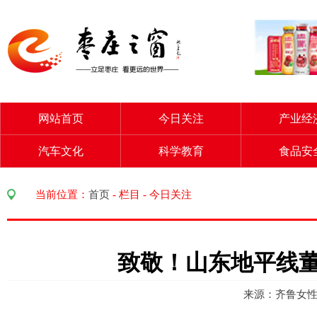
网站首页
今日关注
产业经
汽车文化
科学教育
食品安
当前位置：
首页
-
栏目
-
今日关注
致敬！山东地平线
来源：齐鲁女性 