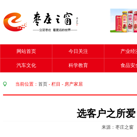
网站首页
今日关注
产业经
汽车文化
科学教育
食品安
当前位置：
首页
-
栏目
-
房产家居
选客户之所爱
来源：枣庄之窗 访