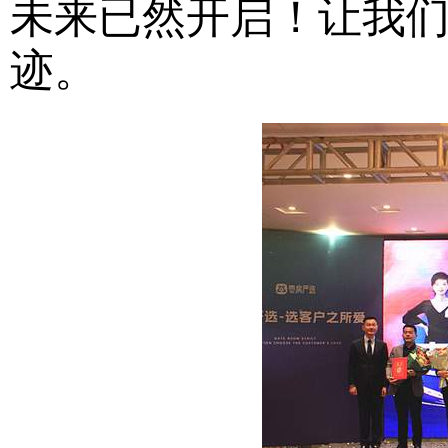
未来已然开启！让我
迹。