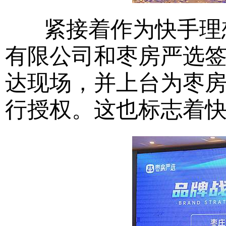
紧接着作为快手理想
有限公司和枣房严选
达现场，并上台为枣
行授权。这也标志着