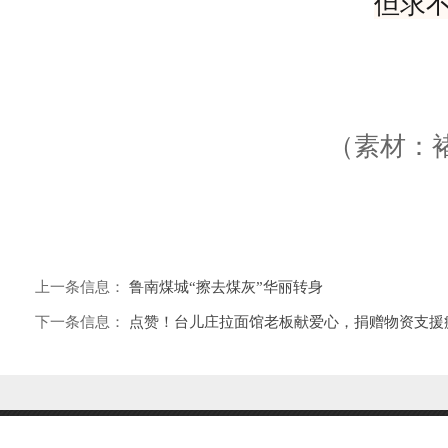
但求
（素材：
上一条信息：
鲁南煤城“擦去煤灰”华丽转身
下一条信息：
点赞！台儿庄拉面馆老板献爱心，捐赠物资支援