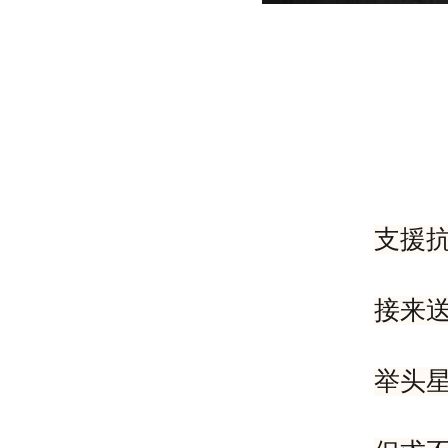
支援
接来
举头