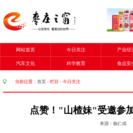
网站首页
今日关注
产业经
汽车文化
科学教育
食品安
当前位置：
首页
-
栏目
-
今日关注
点赞！"山楂妹"受邀参
来源：杨仁成 访问