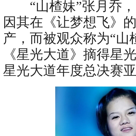
“山楂妹”张月乔，
因其在《让梦想飞》
产，而被观众称为“山楂
《星光大道》摘得星光
星光大道年度总决赛