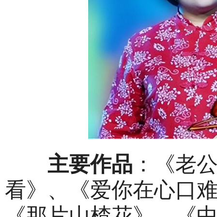
主要作品
：《老
看》、《爱你在心口
《那片山楂花》、《