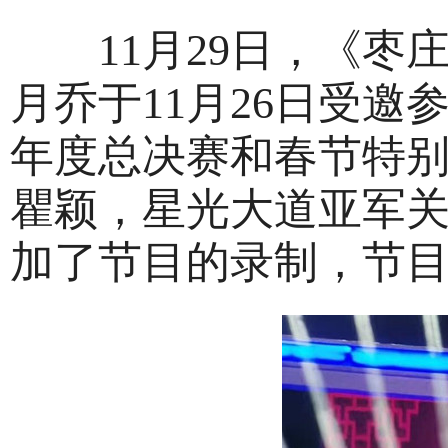
11月29日，《枣庄
月乔于11月26日受
年度总决赛和春节特
瞿颖，星光大道亚军关
加了节目的录制，节