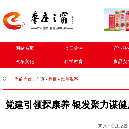
网站首页
今日关注
产业经
汽车文化
科学教育
食品安
当前位置：
首页
-
栏目
-
民生观察
党建引领探康养 银发聚力谋
来源：枣庄之窗 