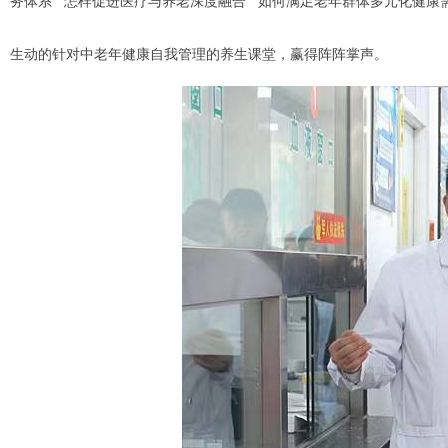
务体系”“怎样促进医疗与养老深度融合”“如何满足老年群体多元化健
生动的针对中老年健康自我管理的养生课堂，赢得阵阵掌声。