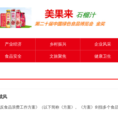
产业经济
乡村振兴
企业风采
食品安全
文旅聚焦
健康卫生
成风
反食品浪费工作方案》（以下简称《方案》。《方案》剑指多个食