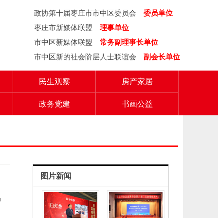
政协第十届枣庄市市中区委员会
委员单位
枣庄市新媒体联盟
理事单位
市中区新媒体联盟
常务副理事长单位
市中区新的社会阶层人士联谊会
副会长单位
民生观察
房产家居
政务党建
书画公益
图片新闻
品