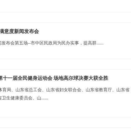
众满意度新闻发布会
发布会第五场--市中区民政局为民办实事，提高群......
第十一届全民健身运动会 场地高尔球决赛大获全胜
省体育局、山东省总工会、山东省妇女联合会、山东省教育厅、山东省
生健康委员会、山......