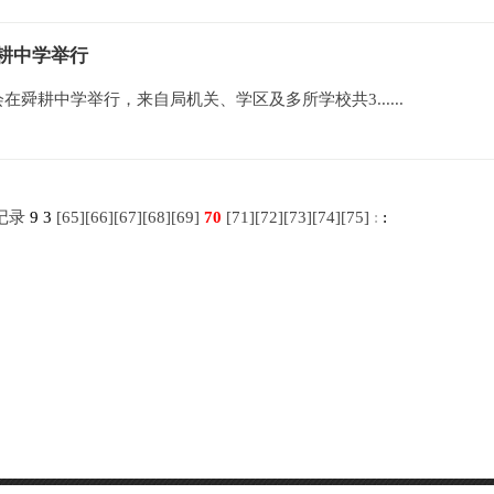
舜耕中学举行
在舜耕中学举行，来自局机关、学区及多所学校共3......
记录
9
3
[
65
][
66
][
67
][
68
][
69
]
70
[
71
][
72
][
73
][
74
][
75
]
:
: