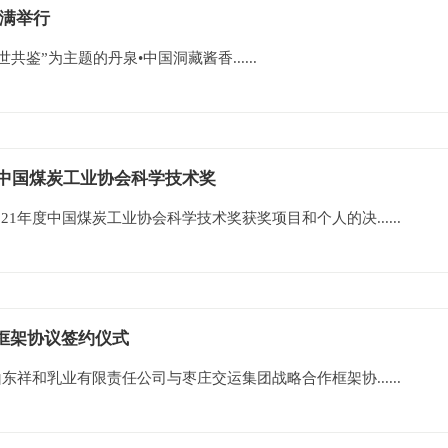
圆满举行
共鉴”为主题的丹泉•中国洞藏酱香......
度中国煤炭工业协会科学技术奖
1年度中国煤炭工业协会科学技术奖获奖项目和个人的决......
框架协议签约仪式
东祥和乳业有限责任公司与枣庄交运集团战略合作框架协......