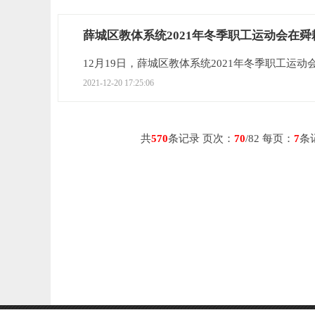
薛城区教体系统2021年冬季职工运动会在
12月19日，薛城区教体系统2021年冬季职工运动会
2021-12-20 17:25:06
共
570
条记录 页次：
70
/82 每页：
7
条